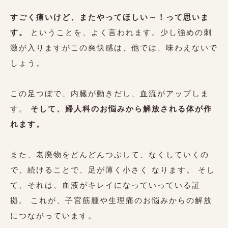
すごく痛いけど、またやってほしい～！って思いま
す。
ということを、よく言われます。少し強めの刺
激が入りますがこの爽快感は、他では、味わえないで
しょう。
この足つぼで、内臓が動きだし、血流がアップしま
す。
そして、婦人科のお悩みから解放される体が作
れます。
また、老廃物をどんどんつぶして、なくしていくの
で、続けることで、足が薄く小さく なります。 そし
て、それは、血液がキレイになっていっている証
拠。 これが、子宮筋腫や生理痛のお悩みからの解放
につながっています。