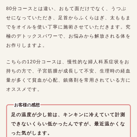
80分コースとは違い、おもて面だけでなく、うつぶ
せになっていただき、足首からふくらはぎ、太ももま
でをオイルを使い丁寧に施術させていただきます。究
極のデトックスパワーで、お悩みから解放される体を
お作りしますよ。
こちらの120分コースは、慢性的な婦人科系症状をお
持ちの方で、子宮筋腫が成長して不安、生理時の経血
量が多くて貧血が心配、鎮痛剤を常用されている方に
オススメです。
お客様の感想
足の温度が少し前は、キンキンに冷えていて計測
できないくらい低かったんですが、最近温かくな
った気がします。