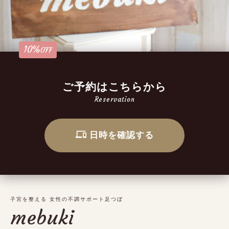
10%
OFF
ご予約はこちらから
Reservation
日時を確認する
子宮を整える 女性の不調サポート足つぼ
mebuki