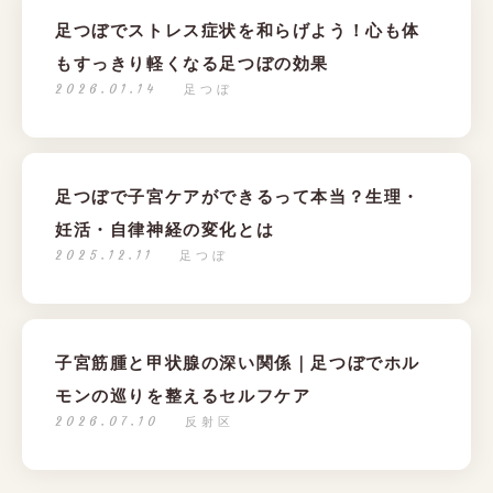
足つぼでストレス症状を和らげよう！心も体
もすっきり軽くなる足つぼの効果
2026.01.14
足つぼ
足つぼで子宮ケアができるって本当？生理・
妊活・自律神経の変化とは
2025.12.11
足つぼ
子宮筋腫と甲状腺の深い関係｜足つぼでホル
モンの巡りを整えるセルフケア
2026.07.10
反射区