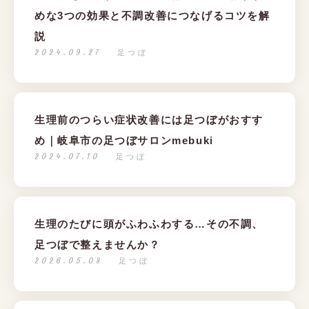
めな3つの効果と不調改善につなげるコツを解
説
2024.09.27
足つぼ
生理前のつらい症状改善には足つぼがおすす
め｜岐阜市の足つぼサロンmebuki
2024.07.10
足つぼ
生理のたびに頭がふわふわする…その不調、
足つぼで整えませんか？
2026.05.08
足つぼ