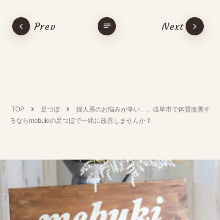
Prev
Next
TOP
足つぼ
婦人系のお悩みが辛い…。岐阜市で体質改善す
るならmebukiの足つぼで一緒に改善しませんか？