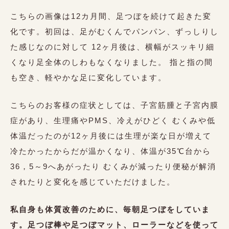
こちらの画像は12カ月間、足つぼを続けて起きた変
化です。初回は、足がむくんでパンパン、ずっしりし
た感じなのに対して 12ヶ月後は、横幅がスッキリ細
くなり足全体のしわもなくなりました。 指と指の間
も空き、軽やかな足に変化しています。
こちらのお客様の症状としては、子宮筋腫と子宮内膜
症があり、生理痛やPMS、冷えがひどく むくみや低
体温だったのが12ヶ月後には生理が楽な日が増えて
冷たかったからだが温かくなり、体温が35℃台から
36，5～9へあがったり むくみが減ったり便秘が解消
されたりと変化を感じていただけました。
私自身も体質改善のために、毎朝足つぼをしていま
す。足つぼ棒や足つぼマット、ローラーなどを使って