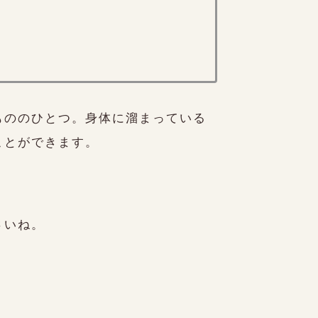
もののひとつ。身体に溜まっている
ことができます。
さいね。