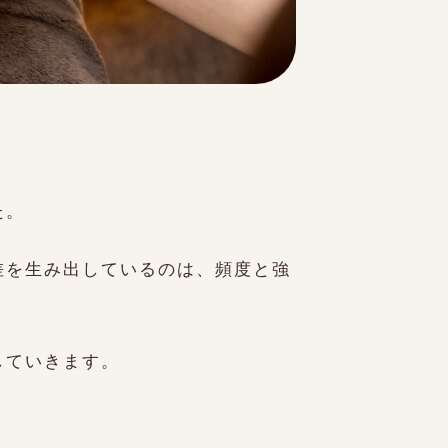
た。
差を生み出しているのは、頻度と強
していきます。