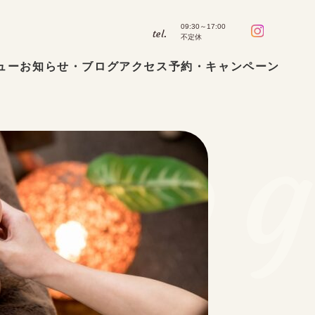
09:30～17:00
tel.
不定休
ュー
お知らせ・ブログ
アクセス
予約・キャンペーン
Blo