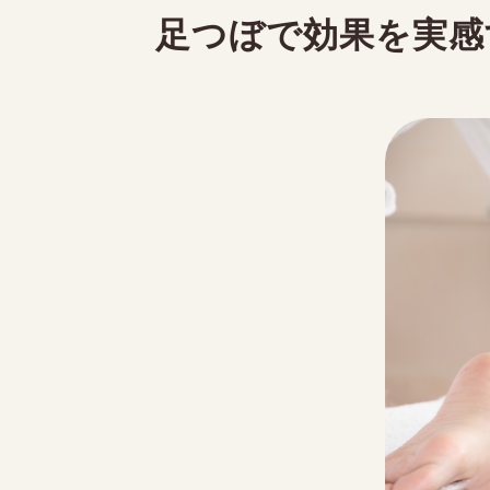
meb
足つぼで効果を実感