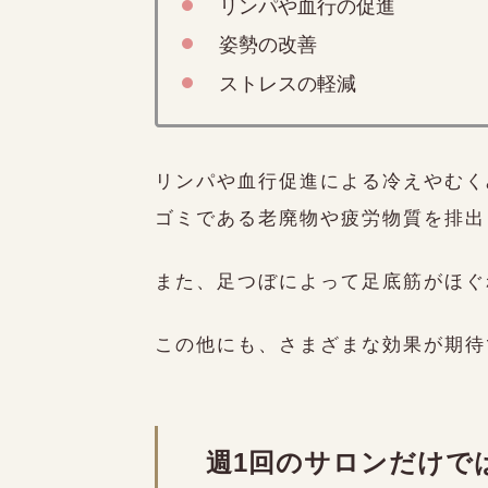
リンパや血行の促進
姿勢の改善
ストレスの軽減
リンパや血行促進による冷えやむく
ゴミである老廃物や疲労物質を排出
また、足つぼによって足底筋がほぐ
この他にも、さまざまな効果が期待
週1回のサロンだけで