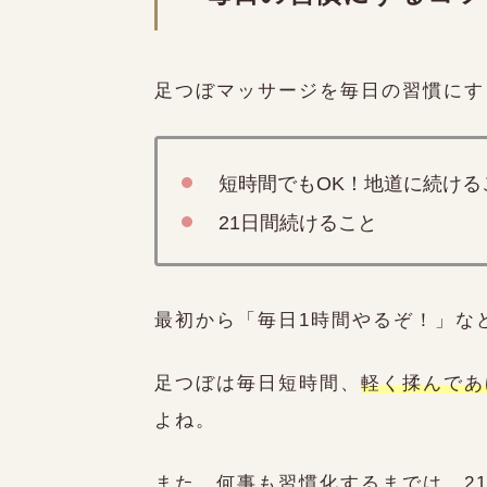
足つぼマッサージを毎日の習慣にす
短時間でもOK！地道に続ける
21日間続けること
利用規約
商取引法
個人情報保護法
最初から「毎日1時間やるぞ！」な
足つぼは毎日短時間、
軽く揉んであ
よね。
また、何事も習慣化するまでは、2