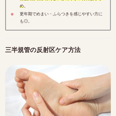
め
。
更年期でめまい・ふらつきを感じやすい方に
も◎。
三半規管の反射区ケア方法