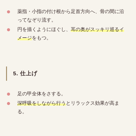
薬指・小指の付け根から足首方向へ、骨の間に沿
ってなぞり流す。
円を描くようにほぐし、
耳の奥がスッキリ巡るイ
メージ
をもつ。
5. 仕上げ
足の甲全体をさする。
深呼吸をしながら行う
とリラックス効果が高ま
る。