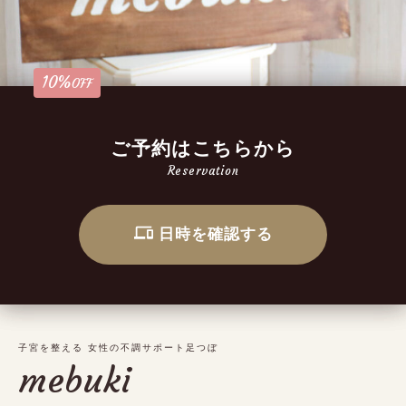
10%
OFF
ご予約はこちらから
Reservation
日時を確認する
子宮を整える 女性の不調サポート足つぼ
mebuki