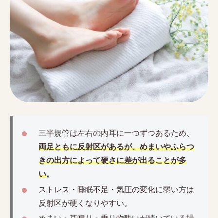
三半規管は左右の内耳に一つずつあるため、
両足ともに反射区があるが、めまいやふらつ
きの出方によって硬さに差が出ることが多
い
。
ストレス・睡眠不足・気圧の変化に弱い方は
反射区が硬くなりやすい。