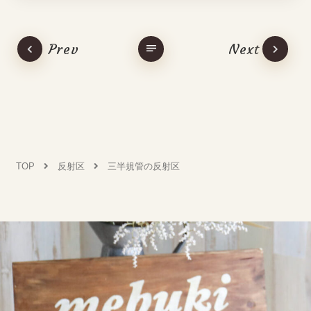
Prev
Next
TOP
反射区
三半規管の反射区