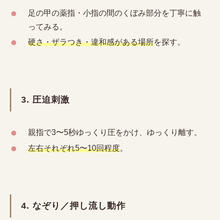
足の甲の薬指・小指の間のくぼみ部分を丁寧に触
ってみる。
硬さ・ザラつき・違和感がある場所
を探す。
3. 圧迫刺激
親指で3〜5秒ゆっくり圧をかけ、ゆっくり離す。
左右それぞれ5〜10回程度
。
4. なぞり／押し流し動作