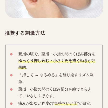
推奨する刺激方法
親指の腹で、薬指・小指の間のくぼみ部分を
ゆっくり押し込む・小さく円を描く
動きが効
果的
。
「押して → ゆるめる」を繰り返すリズム刺
激。
薬指・小指の間のくぼみ部分を線でとらえ
て、やさしくほぐす。
痛みが出ない程度の”
気持ちいい圧
“が目安。