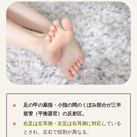
足の甲の薬指・小指の間のくぼみ部分が三半
規管（平衡器官）の反射区。
右足は左耳側・左足は右耳側に対応
している
とされ、左右で役割が異なる。