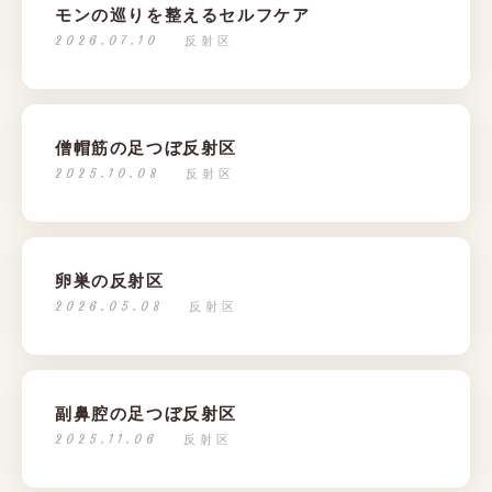
モンの巡りを整えるセルフケア
2026.07.10
反射区
僧帽筋の足つぼ反射区
2025.10.08
反射区
卵巣の反射区
2026.05.08
反射区
副鼻腔の足つぼ反射区
2025.11.06
反射区