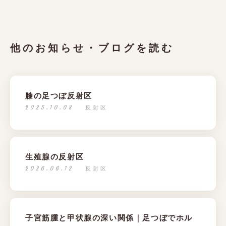
他のお知らせ・ブログを読む
膝の足つぼ反射区
2025.10.08
反射区
生殖腺の反射区
2026.06.12
反射区
子宮筋腫と甲状腺の深い関係｜足つぼでホル