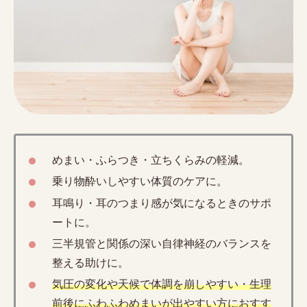
めまい・ふらつき・立ちくらみの軽減。
乗り物酔いしやすい体質のケアに。
耳鳴り・耳のつまり感が気になるときのサポ
ートに。
三半規管と関係の深い自律神経のバランスを
整える助けに。
気圧の変化や天候で体調を崩しやすい・生理
前後にふわふわめまいが出やすい方におすす