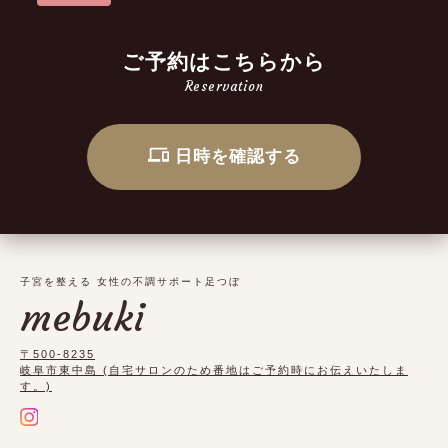
ご予約はこちらから
Reservation
日時を確認する
子宮を整える 女性の不調サポート足つぼ
mebuki
〒500-8235
岐阜市東中島 (自宅サロンのため番地はご予約時にお伝えいたしま
す。)