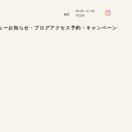
09:30～17:00
tel.
不定休
ュー
お知らせ・ブログ
アクセス
予約・キャンペーン