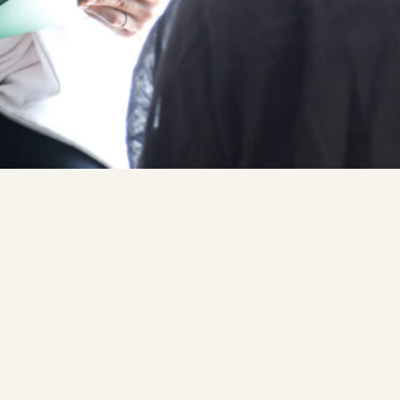
メニュー
利用規約
お知らせ・ブログ
商取引法
アクセス
個人情報保護法
たします。)