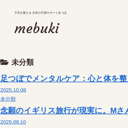
子宮を整える 女性の不調サポート足つぼ
子宮を整える 女性の不調サポート足つぼ
mebuki
mebuki
メニュー
未分類
お知らせ・ブログ
アクセス
足つぼでメンタルケア：心と体を整
予約・キャンペーン
2025.10.08
未分類
念願のイギリス旅行が現実に。Mさ
tel.
2025.09.10