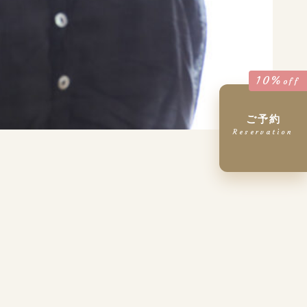
10%
off
ご予約
Reservation
tel.
09:30～17:00
不定休