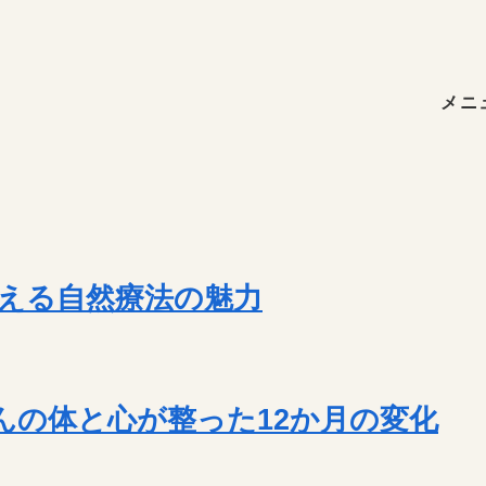
メニ
える自然療法の魅力
んの体と心が整った12か月の変化